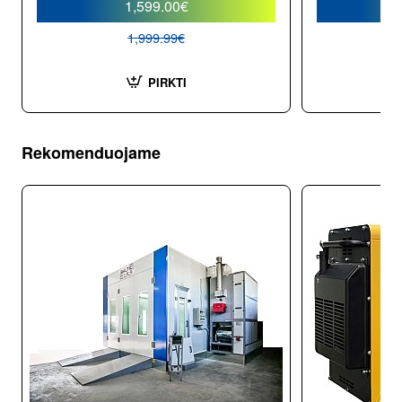
1,599.00€
1,999.99€
PIRKTI
Rekomenduojame