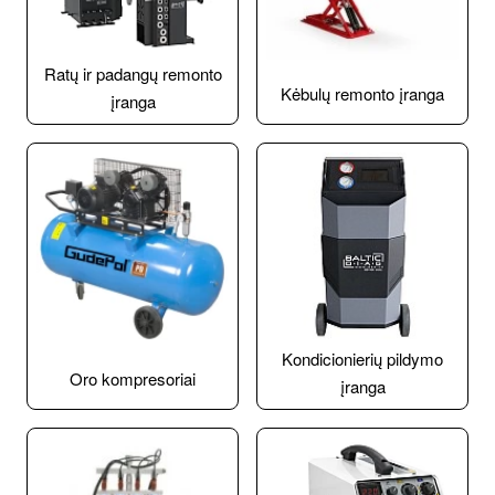
Ratų ir padangų remonto
Kėbulų remonto įranga
įranga
Kondicionierių pildymo
Oro kompresoriai
įranga