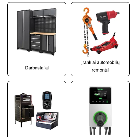
Įrankiai automobilių
Darbastaliai
remontui