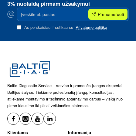
3% nuolaidą pirmam užsakymui
Įveskite
Prenumeruoti
el.
paštas
Aš perskaičiau ir sutikau su
Privatumo politika
Baltic Diagnostic Service – serviso ir pramonės įrangos ekspertai
Baltijos šalyse. Tiekiame profesionalią įrangą, konsultacijas,
atliekame montavimo ir techninio aptarnavimo darbus – viską nuo
pirmo klausimo iki pilnai veikiančios sistemos.
Klientams
Informacija