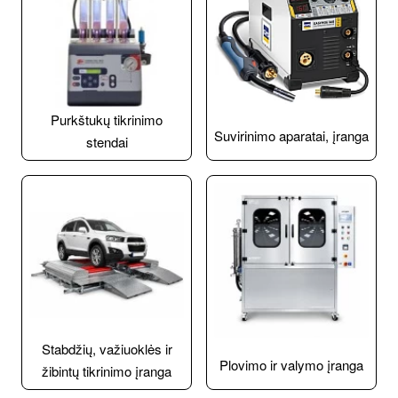
Purkštukų tikrinimo
Suvirinimo aparatai, įranga
stendai
Stabdžių, važiuoklės ir
Plovimo ir valymo įranga
žibintų tikrinimo įranga