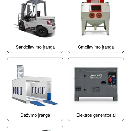
Sandėliavimo įranga
Smėliavimo įranga
Dažymo įranga
Elektros generatoriai