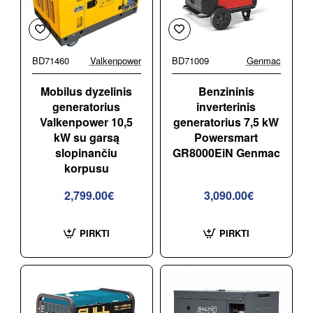
BD71460
Valkenpower
BD71009
Genmac
Mobilus dyzelinis
Benzininis
generatorius
inverterinis
Valkenpower 10,5
generatorius 7,5 kW
kW su garsą
Powersmart
slopinančiu
GR8000EiN Genmac
korpusu
2,799.00€
3,090.00€
PIRKTI
PIRKTI