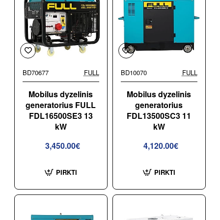
BD70677
FULL
BD10070
FULL
Mobilus dyzelinis
Mobilus dyzelinis
generatorius FULL
generatorius
FDL16500SE3 13
FDL13500SC3 11
kW
kW
3,450.00€
4,120.00€
PIRKTI
PIRKTI