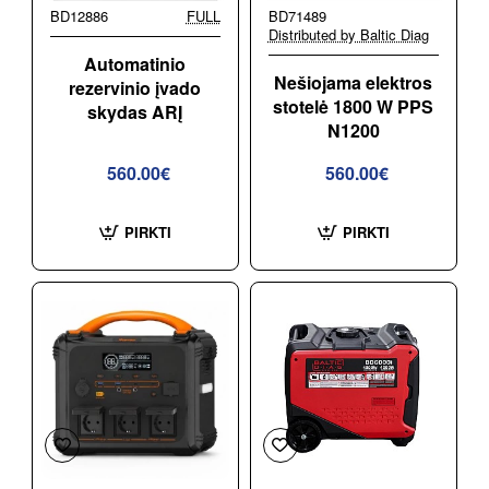
BD12886
FULL
BD71489
Distributed by Baltic Diag
Automatinio
Nešiojama elektros
rezervinio įvado
stotelė 1800 W PPS
skydas ARĮ
N1200
560.00€
560.00€
PIRKTI
PIRKTI