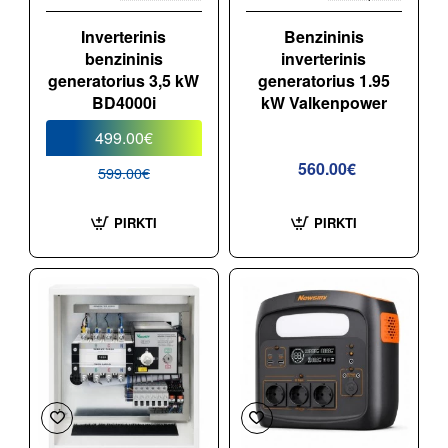
Inverterinis
Benzininis
benzininis
inverterinis
generatorius 3,5 kW
generatorius 1.95
BD4000i
kW Valkenpower
499.00€
560.00€
599.00€
PIRKTI
PIRKTI