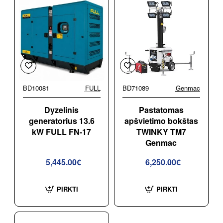
BD10081
FULL
BD71089
Genmac
Dyzelinis
Pastatomas
generatorius 13.6
apšvietimo bokštas
kW FULL FN-17
TWINKY TM7
Genmac
5,445.00€
6,250.00€
PIRKTI
PIRKTI