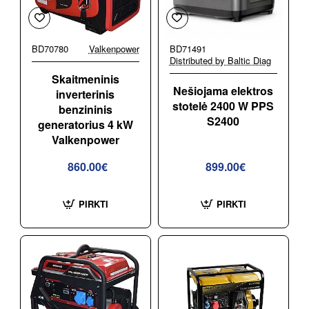
BD70780
Valkenpower
BD71491
Distributed by Baltic Diag
Skaitmeninis
Nešiojama elektros
inverterinis
stotelė 2400 W PPS
benzininis
S2400
generatorius 4 kW
Valkenpower
860.00€
899.00€
PIRKTI
PIRKTI