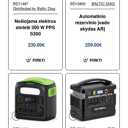
BD71487
BD12855
BALTIC DIAG
Distributed by Baltic Diag
Automatinio
Nešiojama elektros
rezervinio įvado
stotelė 300 W PPS
skydas ARĮ
S300
230.00€
259.00€
PIRKTI
PIRKTI