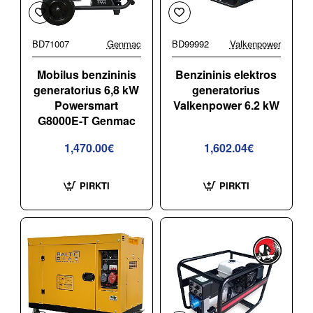
BD71007
Genmac
BD99992
Valkenpower
Mobilus benzininis
Benzininis elektros
generatorius 6,8 kW
generatorius
Powersmart
Valkenpower 6.2 kW
G8000E-T Genmac
1,470.00€
1,602.04€
PIRKTI
PIRKTI