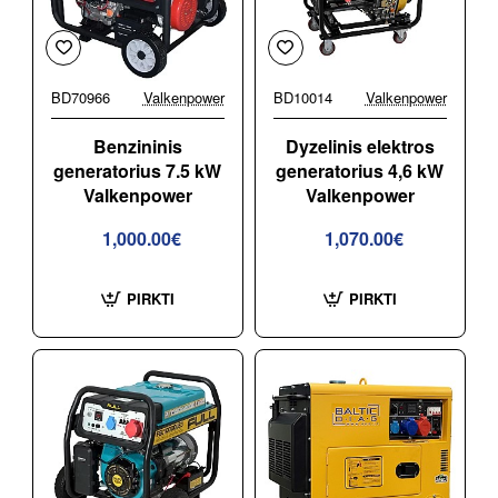
BD70966
Valkenpower
BD10014
Valkenpower
Benzininis
Dyzelinis elektros
generatorius 7.5 kW
generatorius 4,6 kW
Valkenpower
Valkenpower
1,000.00€
1,070.00€
PIRKTI
PIRKTI