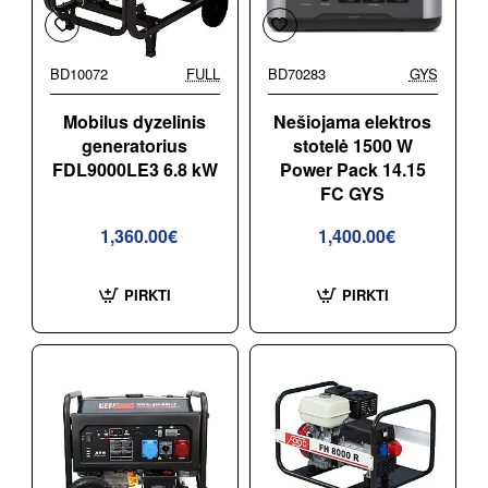
BD10072
FULL
BD70283
GYS
Mobilus dyzelinis
Nešiojama elektros
generatorius
stotelė 1500 W
FDL9000LE3 6.8 kW
Power Pack 14.15
FC GYS
1,360.00€
1,400.00€
PIRKTI
PIRKTI