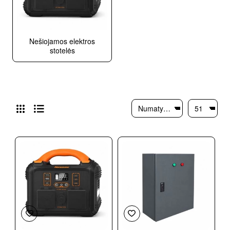
Nešiojamos elektros
stotelės