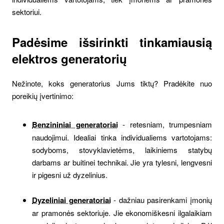
sektoriui.
Padėsime išsirinkti tinkamiausią
elektros generatorių
Nežinote, koks generatorius Jums tiktų? Pradėkite nuo
poreikių įvertinimo:
Benzininiai generatoriai
- retesniam, trumpesniam
naudojimui. Idealiai tinka individualiems vartotojams:
sodyboms, stovyklavietėms, laikiniems statybų
darbams ar buitinei technikai. Jie yra tylesni, lengvesni
ir pigesni už dyzelinius.
Dyzeliniai generatoriai
- dažniau pasirenkami įmonių
ar pramonės sektoriuje. Jie ekonomiškesni ilgalaikiam