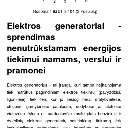
1
2
3
Rodoma 1 iki 51 is 104 (3 Puslapių)
Elektros generatoriai -
sprendimas
nenutrūkstamam energijos
tiekimui namams, verslui ir
pramonei
Elektros generatorius - tai įranga, kuri tampa neįkainojama
tiek nutrūkus pagrindiniam elektros tiekimui (pavyzdžiui,
ligoninėje), tiek ten, kur jo tiesiog nėra: statybvietėse,
ūkiuose, gamybinėse patalpose, sodybose ar atokiose
vietovėse. Mūsų el. parduotuvėje rasite platų benzininių ir
dyzelinių elektros generatorių pasirinkimą, tinkamą tiek
individualiems vartotojams, tiek įmonėms ar pramonės