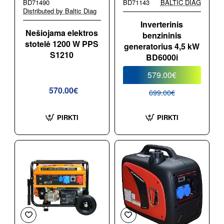
BD71490
BD71143
BALTIC DIAG
-17%
Distributed by Baltic Diag
Inverterinis
Nešiojama elektros
benzininis
stotelė 1200 W PPS
generatorius 4,5 kW
S1210
BD6000i
579.00€
570.00€
699.00€
PIRKTI
PIRKTI