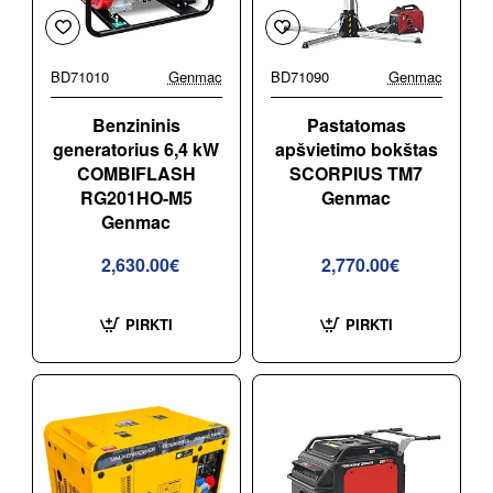
BD71010
Genmac
BD71090
Genmac
Benzininis
Pastatomas
generatorius 6,4 kW
apšvietimo bokštas
COMBIFLASH
SCORPIUS TM7
RG201HO-M5
Genmac
Genmac
2,630.00€
2,770.00€
PIRKTI
PIRKTI