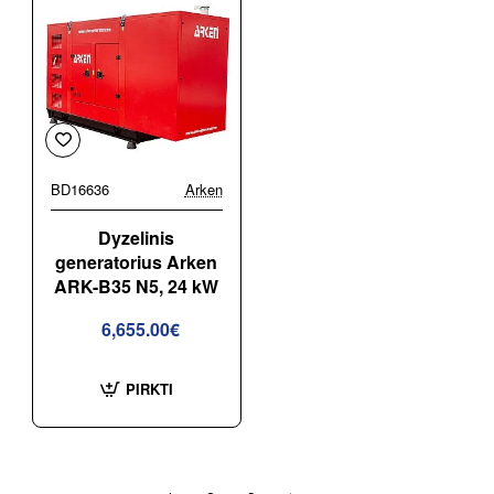
BD16636
Arken
Dyzelinis
generatorius Arken
ARK-B35 N5, 24 kW
6,655.00€
PIRKTI