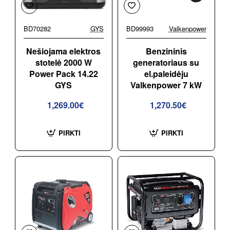
BD70282
GYS
BD99993
Valkenpower
Nešiojama elektros
Benzininis
stotelė 2000 W
generatoriaus su
Power Pack 14.22
el.paleidėju
GYS
Valkenpower 7 kW
1,269.00€
1,270.50€
PIRKTI
PIRKTI