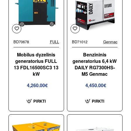
BD70678
FULL
BD71012
Genmac
Mobilus dyzelinis
Benzininis
generatorius FULL
generatorius 6,4 kW
13 FDL16500SC3 13
DAILY RG7300HS-
kW
M5 Genmac
4,260.00€
4,450.00€
PIRKTI
PIRKTI