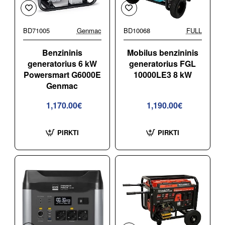
BD71005
Genmac
BD10068
FULL
Benzininis
Mobilus benzininis
generatorius 6 kW
generatorius FGL
Powersmart G6000E
10000LE3 8 kW
Genmac
1,170.00€
1,190.00€
PIRKTI
PIRKTI