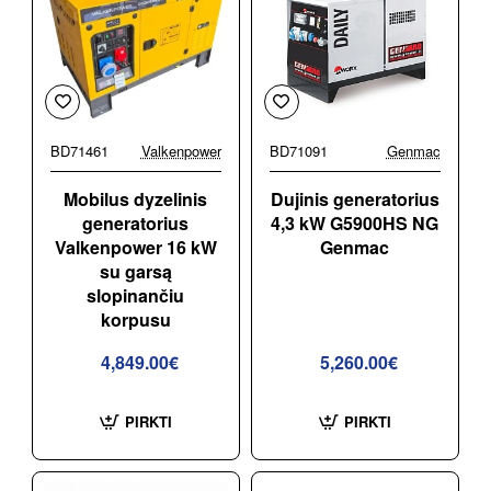
BD71461
Valkenpower
BD71091
Genmac
Mobilus dyzelinis
Dujinis generatorius
generatorius
4,3 kW G5900HS NG
Valkenpower 16 kW
Genmac
su garsą
slopinančiu
korpusu
4,849.00€
5,260.00€
PIRKTI
PIRKTI