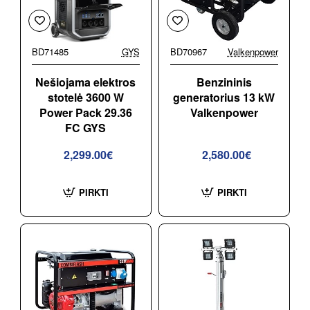
BD71485
GYS
BD70967
Valkenpower
Nešiojama elektros
Benzininis
stotelė 3600 W
generatorius 13 kW
Power Pack 29.36
Valkenpower
FC GYS
2,299.00€
2,580.00€
PIRKTI
PIRKTI