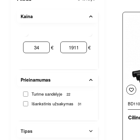
Kaina
€
€
Prieinamumas
Turime sandėlyje
22
Išankstinis užsakymas
BD110
31
Cili
Tipas