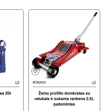
LD
BD82630
LD
as 20t
Žemo profilio domkratas su
ratukais ir sukama rankena 2.5t,
pažemintas