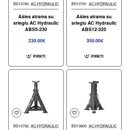
BD13790
AC-HYDRAULIC
BD13791
AC-HYDRAULIC
Ašies atrama su
Ašies atrama su
sriegiu AC Hydraulic
sriegiu AC Hydraulic
ABS5-230
ABS12-320
230.00€
350.00€
PIRKTI
PIRKTI
BD13792
AC-HYDRAULIC
BD13800
AC-HYDRAULIC