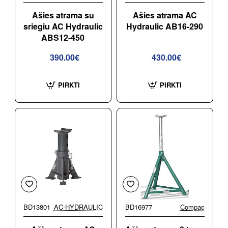
Ašies atrama su
Ašies atrama AC
sriegiu AC Hydraulic
Hydraulic AB16-290
ABS12-450
390.00€
430.00€
PIRKTI
PIRKTI
BD13801
AC-HYDRAULIC
BD16977
Compac