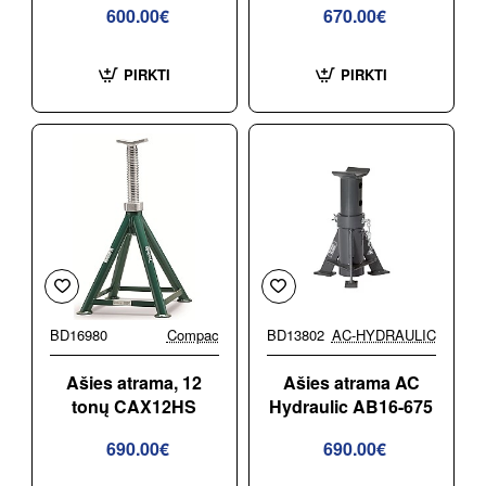
600.00€
670.00€
PIRKTI
PIRKTI
BD16980
Compac
BD13802
AC-HYDRAULIC
Ašies atrama, 12
Ašies atrama AC
tonų CAX12HS
Hydraulic AB16-675
690.00€
690.00€