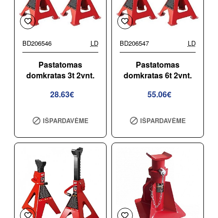
BD206546
LD
BD206547
LD
Pastatomas
Pastatomas
domkratas 3t 2vnt.
domkratas 6t 2vnt.
28.63€
55.06€
IŠPARDAVĖME
IŠPARDAVĖME