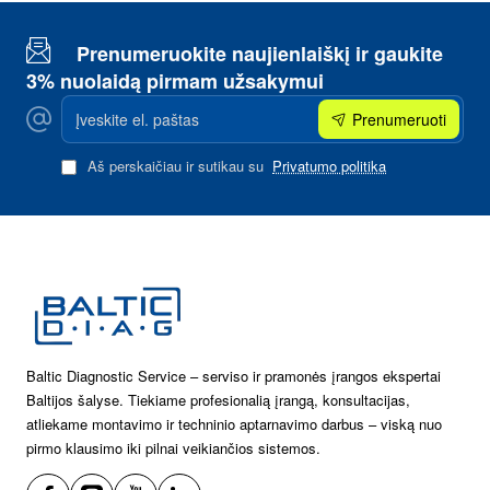
Prenumeruokite naujienlaiškį ir gaukite
3% nuolaidą pirmam užsakymui
Įveskite
Prenumeruoti
el.
paštas
Aš perskaičiau ir sutikau su
Privatumo politika
Baltic Diagnostic Service – serviso ir pramonės įrangos ekspertai
Baltijos šalyse. Tiekiame profesionalią įrangą, konsultacijas,
atliekame montavimo ir techninio aptarnavimo darbus – viską nuo
pirmo klausimo iki pilnai veikiančios sistemos.