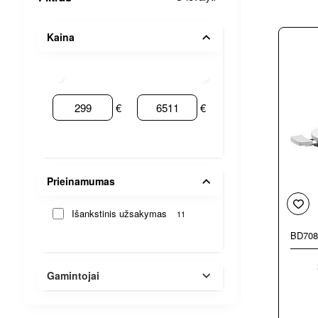
Kaina
€
€
Prieinamumas
Išankstinis užsakymas
11
BD708
Gamintojai