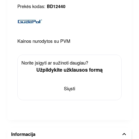
Prekės kodas:
BD12440
Kainos nurodytos su PVM
Norite įsigyti ar sužinoti daugiau?
Užpildykite užklausos formą
Siųsti
Informacija