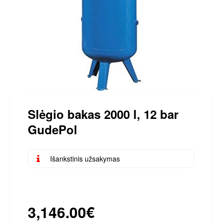
Slėgio bakas 2000 l, 12 bar
GudePol
Išankstinis užsakymas
3,146.00€