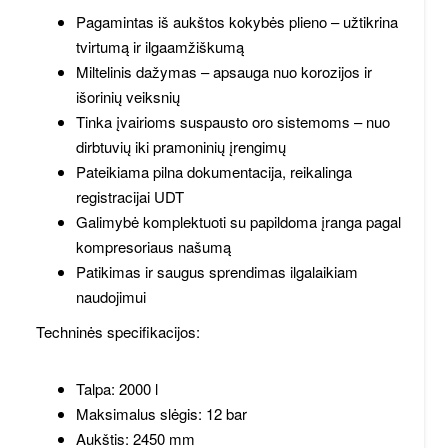
Pagamintas iš aukštos kokybės plieno – užtikrina
tvirtumą ir ilgaamžiškumą
Miltelinis dažymas – apsauga nuo korozijos ir
išorinių veiksnių
Tinka įvairioms suspausto oro sistemoms – nuo
dirbtuvių iki pramoninių įrengimų
Pateikiama pilna dokumentacija, reikalinga
registracijai UDT
Galimybė komplektuoti su papildoma įranga pagal
kompresoriaus našumą
Patikimas ir saugus sprendimas ilgalaikiam
naudojimui
Techninės specifikacijos:
Talpa: 2000 l
Maksimalus slėgis: 12 bar
Aukštis: 2450 mm