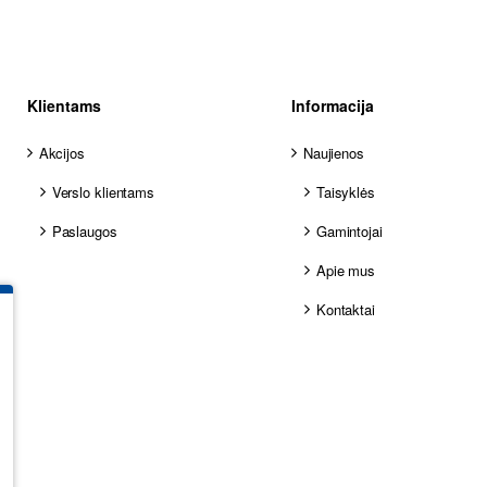
Klientams
Informacija
Akcijos
Naujienos
Verslo klientams
Taisyklės
Paslaugos
Gamintojai
Apie mus
Kontaktai