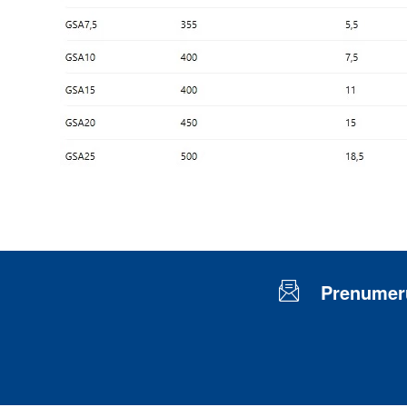
Prenumeru