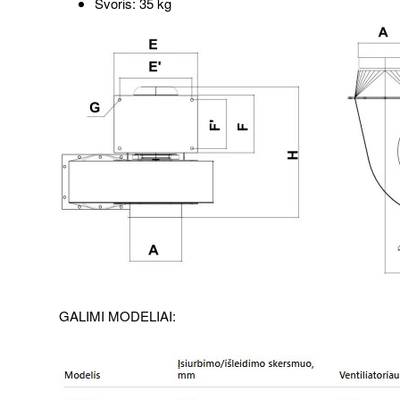
Svoris: 35 kg
GALIMI MODELIAI: