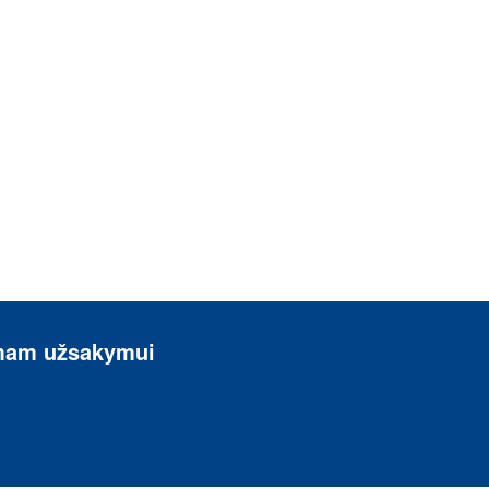
irmam užsakymui