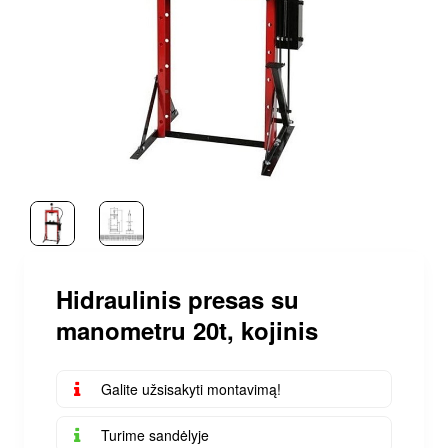
Hidraulinis presas su
manometru 20t, kojinis
Galite užsisakyti montavimą!
Turime sandėlyje