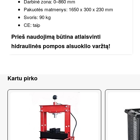
Darbinė zona: 0–860 mm
Pakuotės matmenys: 1650 x 300 x 230 mm
Svoris: 90 kg
CE: taip
Prieš naudojimą būtina atlaisvinti
hidraulinės pompos alsuoklio varžtą!
Kartu pirko