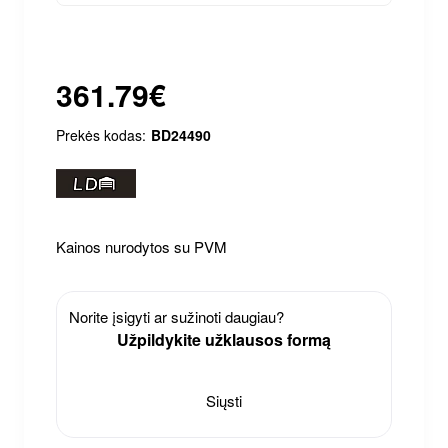
361.79€
Prekės kodas:
BD24490
Kainos nurodytos su PVM
Norite įsigyti ar sužinoti daugiau?
Užpildykite užklausos formą
Siųsti