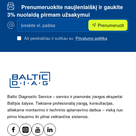
Prenumeruokite naujienlaiškį ir gaukite
3% nuolaidą pirmam užsakymui
Įveskite
Prenumeruoti
el.
paštas
Aš perskaičiau ir sutikau su
Privatumo politika
Baltic Diagnostic Service – serviso ir pramonės įrangos ekspertai
Baltijos šalyse. Tiekiame profesionalią įrangą, konsultacijas,
atliekame montavimo ir techninio aptarnavimo darbus – viską nuo
pirmo klausimo iki pilnai veikiančios sistemos.