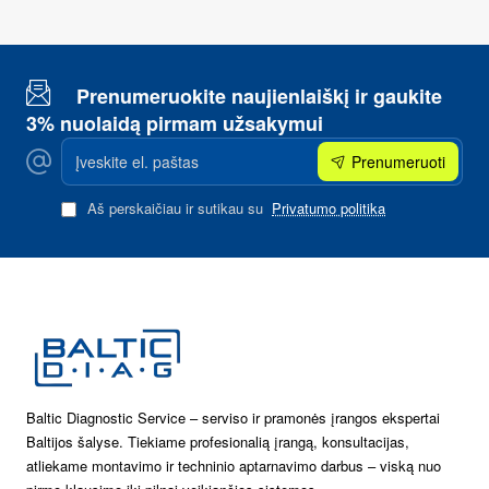
Prenumeruokite naujienlaiškį ir gaukite
3% nuolaidą pirmam užsakymui
Įveskite
Prenumeruoti
el.
paštas
Aš perskaičiau ir sutikau su
Privatumo politika
Baltic Diagnostic Service – serviso ir pramonės įrangos ekspertai
Baltijos šalyse. Tiekiame profesionalią įrangą, konsultacijas,
atliekame montavimo ir techninio aptarnavimo darbus – viską nuo