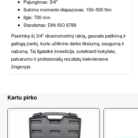
Pajungimas: 3/4''
Sukimo momento diapazonas: 150–500 Nm
Ilgis: 700 mm
Standartas: DIN ISO 6789
Pasirinkę šį 3/4'' dinamometrinį raktą, gaunate patikimą ir
galingą įrankį, kuris užtikrins darbo tikslumą, saugumą ir
našumą. Tai ilgalaikė investicija, suteikianti kokybės,
patvarumo ir profesionalių rezultatų kiekviename
žingsnyje.
Kartu pirko