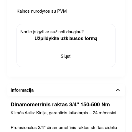
Kainos nurodytos su PVM
Norite įsigyti ar sužinoti daugiau?
Užpildykite užklausos formą
Siųsti
Informacija
Dinamometrinis raktas 3/4'' 150-500 Nm
Kilmės šalis: Kinija, garantinis laikotarpis – 24 mėnesiai
Profesionalus 3/4'' dinamometrinis raktas skirtas didelio