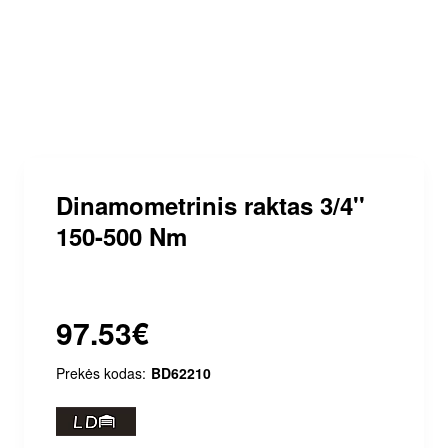
Dinamometrinis raktas 3/4''
150-500 Nm
97.53€
Prekės kodas:
BD62210